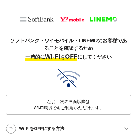
ソフトバンク・ワイモバイル・LINEMOのお客様であ
ることを確認するため
Wi-Fi
OFF
一時的に
を
にしてください
なお、次の画面以降は
Wi-Fi環境でもご利用いただけます。
Wi-FiをOFFにする方法