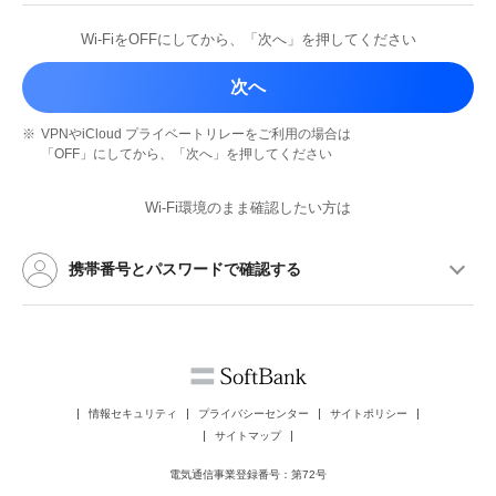
Wi-FiをOFFにしてから、
「次へ」を押してください
次へ
※
VPNやiCloud プライベートリレーを
ご利用の場合は
「OFF」にしてから、
「次へ」を押してください
Wi-Fi環境のまま確認したい方は
携帯番号とパスワードで確認する
情報セキュリティ
プライバシーセンター
サイトポリシー
サイトマップ
電気通信事業登録番号：第72号