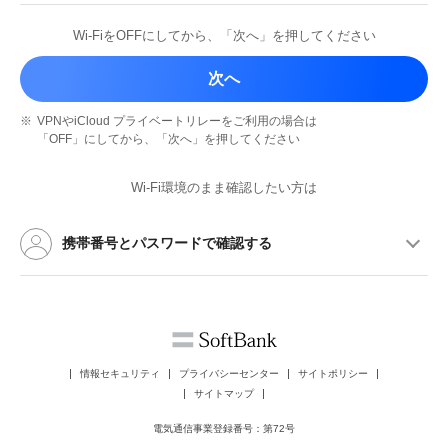
Wi-FiをOFFにしてから、
「次へ」を押してください
次へ
※
VPNやiCloud プライベートリレーを
ご利用の場合は
「OFF」にしてから、
「次へ」を押してください
Wi-Fi環境のまま確認したい方は
携帯番号とパスワードで確認する
情報セキュリティ
プライバシーセンター
サイトポリシー
サイトマップ
電気通信事業登録番号：第72号