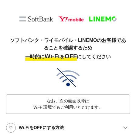
ソフトバンク・ワイモバイル・LINEMOのお客様であ
ることを確認するため
Wi-Fi
OFF
一時的に
を
にしてください
なお、次の画面以降は
Wi-Fi環境でもご利用いただけます。
Wi-FiをOFFにする方法