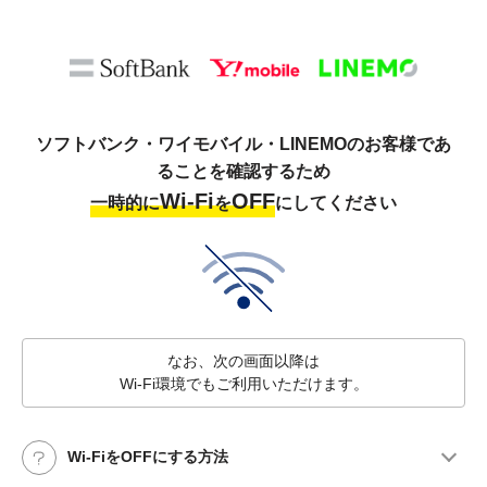
ソフトバンク・ワイモバイル・LINEMOのお客様であ
ることを確認するため
Wi-Fi
OFF
一時的に
を
にしてください
なお、次の画面以降は
Wi-Fi環境でもご利用いただけます。
Wi-FiをOFFにする方法