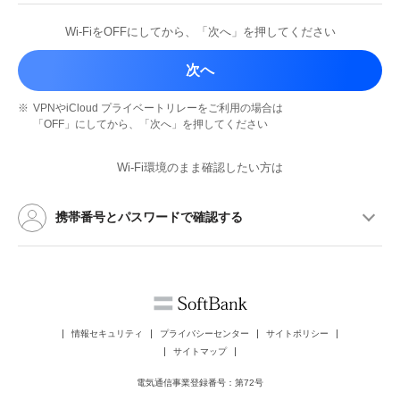
Wi-FiをOFFにしてから、
「次へ」を押してください
次へ
※
VPNやiCloud プライベートリレーを
ご利用の場合は
「OFF」にしてから、
「次へ」を押してください
Wi-Fi環境のまま確認したい方は
携帯番号とパスワードで確認する
情報セキュリティ
プライバシーセンター
サイトポリシー
サイトマップ
電気通信事業登録番号：第72号