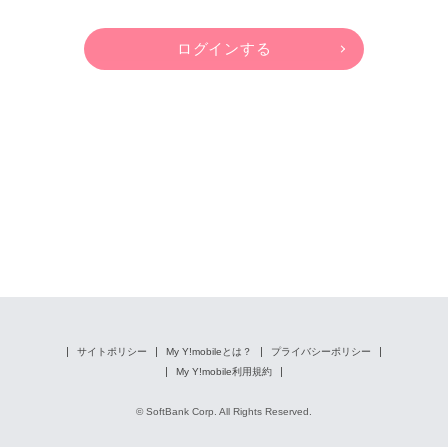
サイトポリシー
My Y!mobileとは？
プライバシーポリシー
My Y!mobile利用規約
© SoftBank Corp. All Rights Reserved.