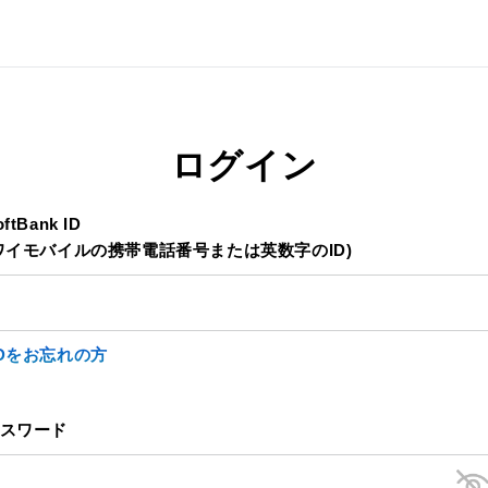
ログイン
oftBank ID
ワイモバイルの携帯電話番号または英数字のID)
IDをお忘れの方
スワード